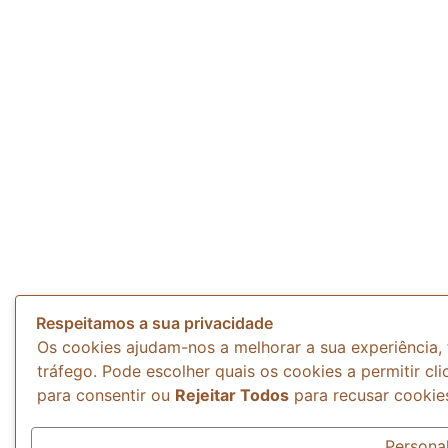
Respeitamos a sua privacidade
Os cookies ajudam-nos a melhorar a sua experiência, 
tráfego. Pode escolher quais os cookies a permitir c
para consentir ou
Rejeitar Todos
para recusar cookies
Personal