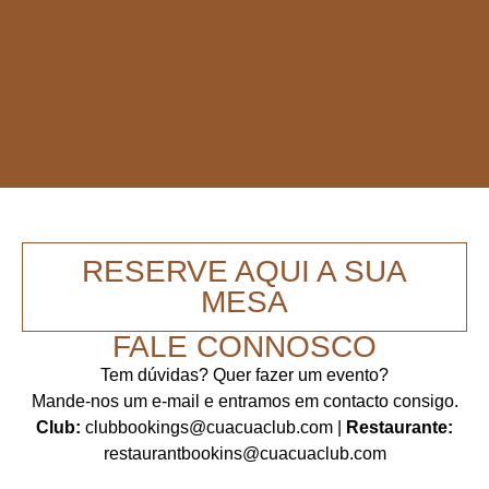
RESERVE AQUI A SUA
MESA
FALE CONNOSCO
Tem dúvidas? Quer fazer um evento?
Mande-nos um e-mail e entramos em contacto consigo.
Club:
clubbookings@cuacuaclub.com
|
Restaurante:
restaurantbookins@cuacuaclub.com