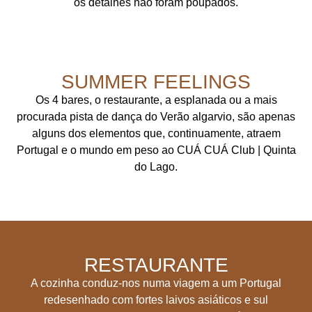
os detalhes não foram poupados.
SUMMER FEELINGS
Os 4 bares, o restaurante, a esplanada ou a mais
procurada pista de dança do Verão algarvio, são apenas
alguns dos elementos que, continuamente, atraem
Portugal e o mundo em peso ao CUÁ CUÁ Club | Quinta
do Lago.
RESTAURANTE
A cozinha conduz-nos numa viagem a um Portugal
redesenhado com fortes laivos asiáticos e sul