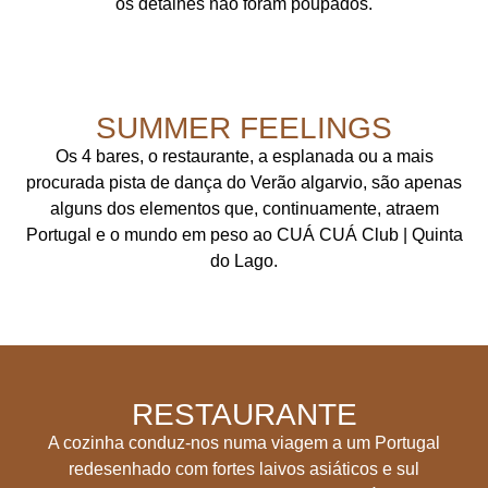
os detalhes não foram poupados.
SUMMER FEELINGS
Os 4 bares, o restaurante, a esplanada ou a mais
procurada pista de dança do Verão algarvio, são apenas
alguns dos elementos que, continuamente, atraem
Portugal e o mundo em peso ao CUÁ CUÁ Club | Quinta
do Lago.
RESTAURANTE
A cozinha conduz-nos numa viagem a um Portugal
redesenhado com fortes laivos asiáticos e sul