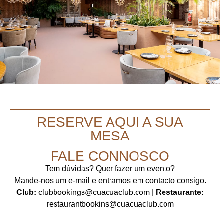
RESERVE AQUI A SUA
MESA
FALE CONNOSCO
Tem dúvidas? Quer fazer um evento?
Mande-nos um e-mail e entramos em contacto consigo.
Club:
clubbookings@cuacuaclub.com
|
Restaurante:
restaurantbookins@cuacuaclub.com