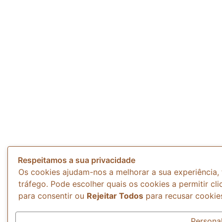
Respeitamos a sua privacidade
Os cookies ajudam-nos a melhorar a sua experiência, 
tráfego. Pode escolher quais os cookies a permitir c
para consentir ou
Rejeitar Todos
para recusar cookies
Personal